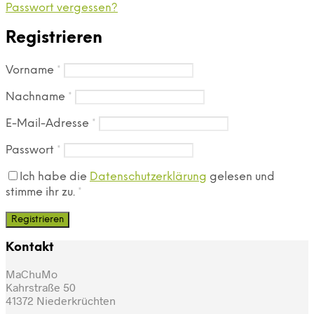
Passwort vergessen?
Registrieren
Vorname
*
Nachname
*
E-Mail-Adresse
*
Passwort
*
Ich habe die
Datenschutzerklärung
gelesen und
stimme ihr zu.
*
Registrieren
Kontakt
MaChuMo
Kahrstraße 50
41372 Niederkrüchten