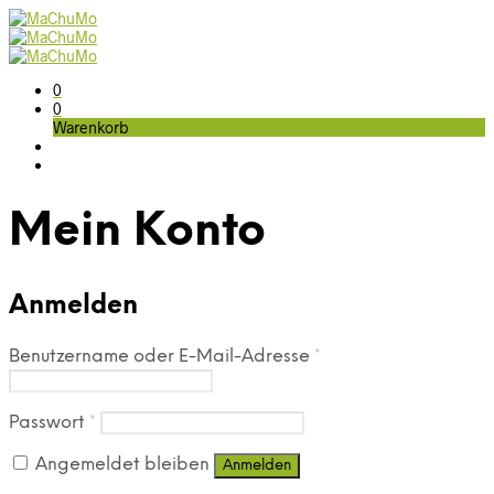
0
0
Warenkorb
Mein Konto
Anmelden
Benutzername oder E-Mail-Adresse
*
Passwort
*
Angemeldet bleiben
Anmelden