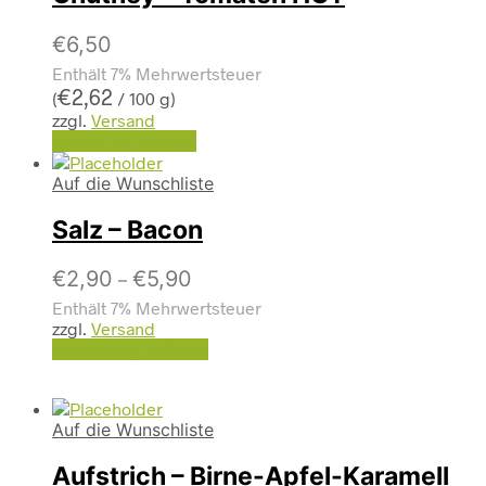
€
6,50
Enthält 7% Mehrwertsteuer
€
2,62
(
/ 100 g)
zzgl.
Versand
In den Warenkorb
Auf die Wunschliste
Salz – Bacon
€
2,90
€
5,90
–
Enthält 7% Mehrwertsteuer
zzgl.
Versand
Ausführung wählen
Auf die Wunschliste
Aufstrich – Birne-Apfel-Karamell