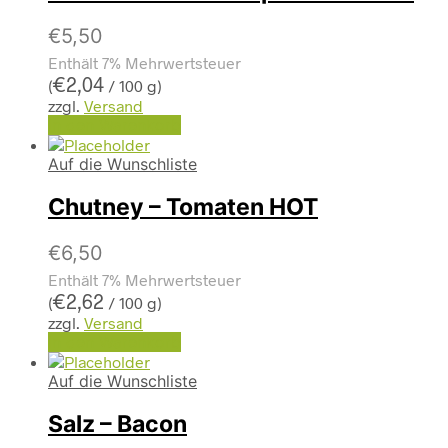
€
5,50
Enthält 7% Mehrwertsteuer
€
2,04
(
/ 100 g)
zzgl.
Versand
In den Warenkorb
Auf die Wunschliste
Chutney – Tomaten HOT
€
6,50
Enthält 7% Mehrwertsteuer
€
2,62
(
/ 100 g)
zzgl.
Versand
In den Warenkorb
Auf die Wunschliste
Salz – Bacon