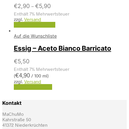
€
2,90
€
5,90
–
Enthält 7% Mehrwertsteuer
zzgl.
Versand
Ausführung wählen
Auf die Wunschliste
Essig – Aceto Bianco Barricato
€
5,50
Enthält 7% Mehrwertsteuer
€
4,90
(
/ 100 ml)
zzgl.
Versand
In den Warenkorb
Kontakt
MaChuMo
Kahrstraße 50
41372 Niederkrüchten