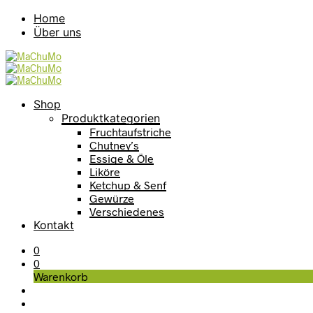
Home
Über uns
Shop
Produktkategorien
Fruchtaufstriche
Chutney’s
Essige & Öle
Liköre
Ketchup & Senf
Gewürze
Verschiedenes
Kontakt
0
0
Warenkorb