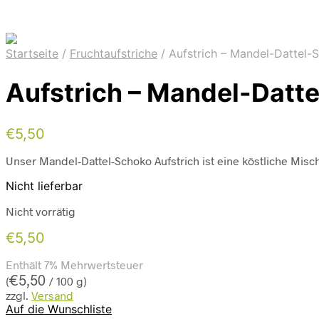
Startseite
/
Fruchtaufstriche
/
Aufstrich – Mandel-Dattel-
Aufstrich – Mandel-Datt
€
5,50
Unser Mandel-Dattel-Schoko Aufstrich ist eine köstliche Mi
Nicht lieferbar
Nicht vorrätig
€
5,50
Enthält 7% Mehrwertsteuer
€
5,50
(
/ 100 g)
zzgl.
Versand
Auf die Wunschliste