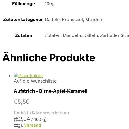
Füllmenge
100g
Zutatenkategorien
Datteln, Erdnussöl, Mandeln
Zutaten
Zutaten: Mandeln, Datteln, Zartbitter Sc
Ähnliche Produkte
Auf die Wunschliste
Aufstrich – Birne-Apfel-Karamell
€
5,50
Enthält 7% Mehrwertsteuer
€
2,04
(
/ 100 g)
zzgl.
Versand