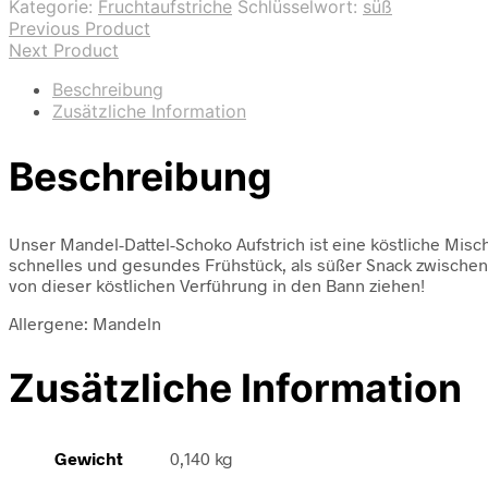
Kategorie:
Fruchtaufstriche
Schlüsselwort:
süß
Previous Product
Next Product
Beschreibung
Zusätzliche Information
Beschreibung
Unser Mandel-Dattel-Schoko Aufstrich ist eine köstliche Misc
schnelles und gesundes Frühstück, als süßer Snack zwischend
von dieser köstlichen Verführung in den Bann ziehen!
Allergene: Mandeln
Zusätzliche Information
Gewicht
0,140 kg