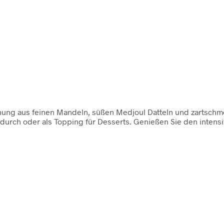
hung aus feinen Mandeln, süßen Medjoul Datteln und zartschmel
urch oder als Topping für Desserts. Genießen Sie den intensi