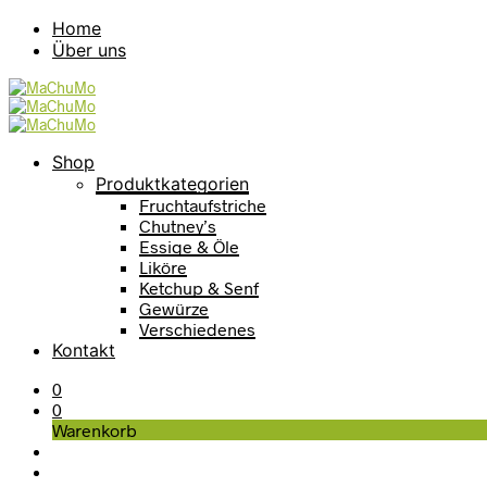
Home
Über uns
Shop
Produktkategorien
Fruchtaufstriche
Chutney’s
Essige & Öle
Liköre
Ketchup & Senf
Gewürze
Verschiedenes
Kontakt
0
0
Warenkorb