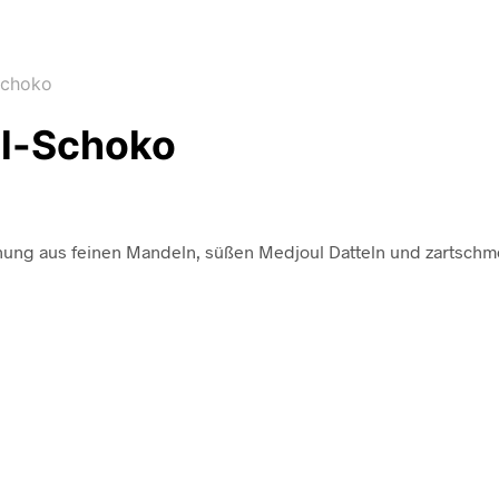
Schoko
el-Schoko
schung aus feinen Mandeln, süßen Medjoul Datteln und zartsch