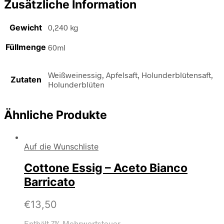
Zusätzliche Information
Gewicht
0,240 kg
Füllmenge
60ml
Weißweinessig, Apfelsaft, Holunderblütensaft,
Zutaten
Holunderblüten
Ähnliche Produkte
Auf die Wunschliste
Cottone Essig – Aceto Bianco
Barricato
€
13,50
Enthält 7% Mehrwertsteuer