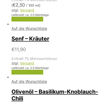
€
2,50
(
/ 100 ml)
zzgl.
Versand
Lieferzeit: ca. 3-5 Werktage
In den Warenkorb
Auf die Wunschliste
Senf – Kräuter
€
11,90
Enthält 7% Mehrwertsteuer
zzgl.
Versand
Lieferzeit: ca. 3-5 Werktage
In den Warenkorb
Auf die Wunschliste
Olivenöl – Basilikum-Knoblauch-
Chili