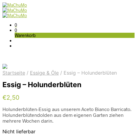
0
0
Warenkorb
Startseite
/
Essige & Öle
/
Essig – Holunderblüten
Essig – Holunderblüten
€
2,50
Holunderblüten-Essig aus unserem Aceto Bianco Barricato.
Holunderblütendolden aus dem eigenen Garten ziehen
mehrere Wochen darin.
Nicht lieferbar