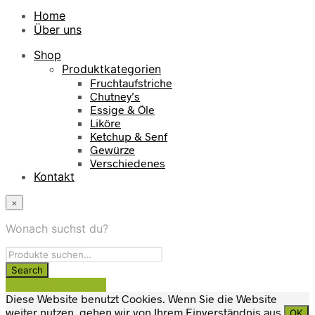
Home
Über uns
Shop
Produktkategorien
Fruchtaufstriche
Chutney’s
Essige & Öle
Liköre
Ketchup & Senf
Gewürze
Verschiedenes
Kontakt
×
Wonach suchst du?
Vertrag widerrufen
Diese Website benutzt Cookies. Wenn Sie die Website
weiter nutzen, gehen wir von Ihrem Einverständnis aus.
OK