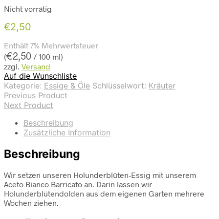
Nicht vorrätig
€
2,50
Enthält 7% Mehrwertsteuer
€
2,50
(
/ 100 ml)
zzgl.
Versand
Auf die Wunschliste
Kategorie:
Essige & Öle
Schlüsselwort:
Kräuter
Previous Product
Next Product
Beschreibung
Zusätzliche Information
Beschreibung
Wir setzen unseren Holunderblüten-Essig mit unserem
Aceto Bianco Barricato an. Darin lassen wir
Holunderblütendolden aus dem eigenen Garten mehrere
Wochen ziehen.