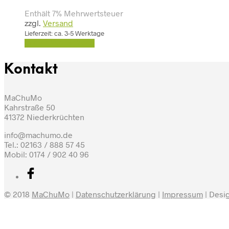
Enthält 7% Mehrwertsteuer
zzgl.
Versand
Lieferzeit: ca. 3-5 Werktage
In den Warenkorb
Kontakt
MaChuMo
Kahrstraße 50
41372 Niederkrüchten
info@machumo.de
Tel.: 02163 / 888 57 45
Mobil: 0174 / 902 40 96
© 2018
MaChuMo
|
Datenschutzerklärung
|
Impressum
| Desi