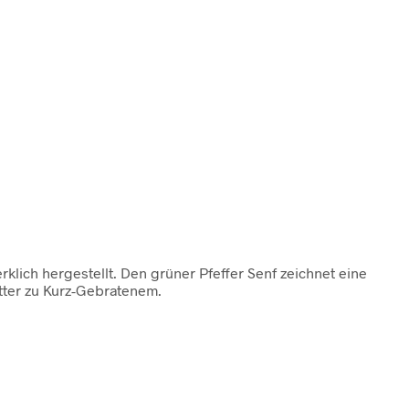
klich hergestellt. Den grüner Pfeffer Senf zeichnet eine
utter zu Kurz-Gebratenem.