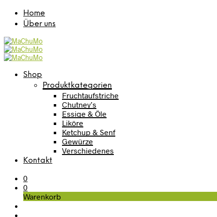
Home
Über uns
Shop
Produktkategorien
Fruchtaufstriche
Chutney’s
Essige & Öle
Liköre
Ketchup & Senf
Gewürze
Verschiedenes
Kontakt
0
0
Warenkorb