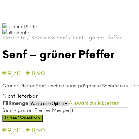
Startseite
/
Ketchup & Senf
/
Senf – grüner Pfeffer
Senf – grüner Pfeffer
€
9,50
€
11,90
–
Grüner Pfeffer Senf zeichnet eine prägnante Schärfe aus. Er 
Nicht lieferbar
Füllmenge
Auswahl zurücksetzen
Senf - grüner Pfeffer Menge
In den Warenkorb
€
9,50
€
11,90
–