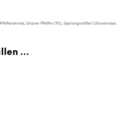
 Pfefferaroma, Grüner Pfeffer (1%), Säurungsmittel Citronensäu
allen …