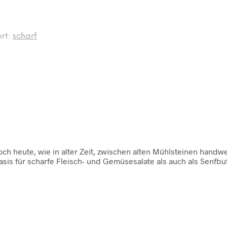
ort:
scharf
 heute, wie in alter Zeit, zwischen alten Mühlsteinen handwer
asis für scharfe Fleisch- und Gemüsesalate als auch als Senfb