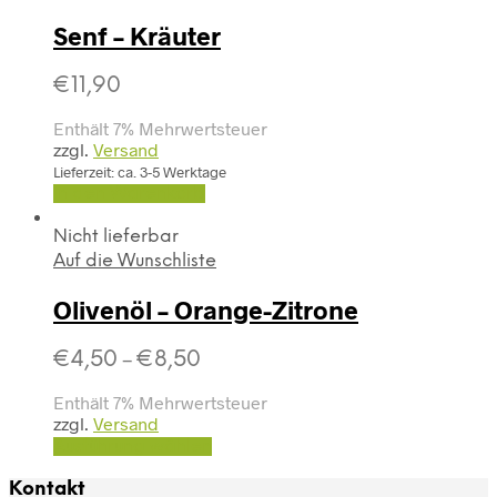
Senf – Kräuter
€
11,90
Enthält 7% Mehrwertsteuer
zzgl.
Versand
Lieferzeit: ca. 3-5 Werktage
In den Warenkorb
Nicht lieferbar
Auf die Wunschliste
Olivenöl – Orange-Zitrone
€
4,50
€
8,50
–
Enthält 7% Mehrwertsteuer
zzgl.
Versand
Ausführung wählen
Kontakt