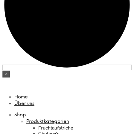
×
Home
Über uns
Shop
Produktkategorien
Fruchtaufstriche
Chutney’s