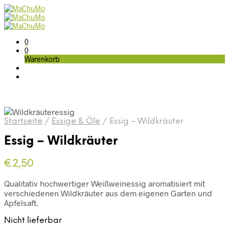
0
0
Warenkorb
Startseite
/
Essige & Öle
/
Essig – Wildkräuter
Essig – Wildkräuter
€
2,50
Qualitativ hochwertiger Weißweinessig aromatisiert mit
verschiedenen Wildkräuter aus dem eigenen Garten und
Apfelsaft.
Nicht lieferbar