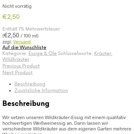
Nicht vorrätig
€
2,50
Enthält 7% Mehrwertsteuer
€
2,50
(
/ 100 ml)
zzgl.
Versand
Auf die Wunschliste
Kategorie:
Essige & Öle
Schlüsselworte:
Kräuter
,
Wildkräuter
Previous Product
Next Product
Beschreibung
Zusätzliche Information
Beschreibung
Wir setzen unseren Wildkräuter-Essig mit einem qualitativ
hochwertigen Weißweinessig an. Darin lassen wir
verschiedene Wildkräuter aus dem eigenen Garten mehrere