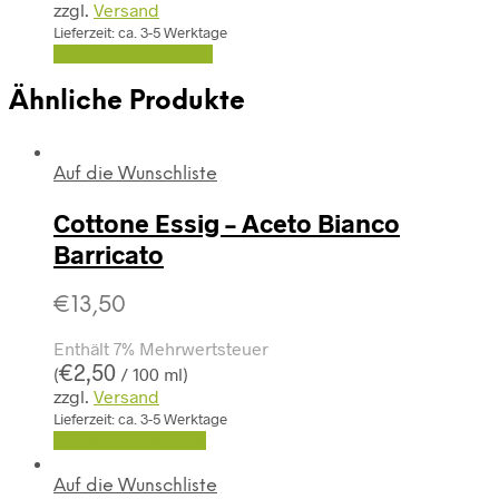
zzgl.
Versand
Lieferzeit: ca. 3-5 Werktage
Ausführung wählen
Ähnliche Produkte
Auf die Wunschliste
Cottone Essig – Aceto Bianco
Barricato
€
13,50
Enthält 7% Mehrwertsteuer
€
2,50
(
/ 100 ml)
zzgl.
Versand
Lieferzeit: ca. 3-5 Werktage
In den Warenkorb
Auf die Wunschliste