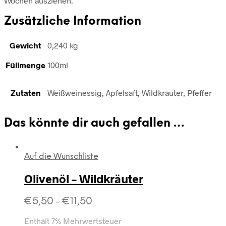
Wochen ausziehen.
Zusätzliche Information
Gewicht
0,240 kg
Füllmenge
100ml
Zutaten
Weißweinessig, Apfelsaft, Wildkräuter, Pfeffer
Das könnte dir auch gefallen …
Auf die Wunschliste
Olivenöl – Wildkräuter
€
5,50
€
11,50
–
Enthält 7% Mehrwertsteuer