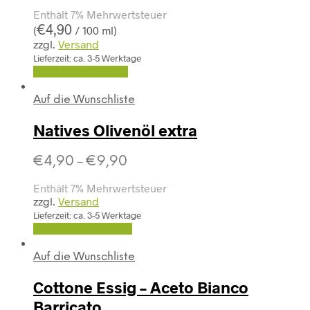
Enthält 7% Mehrwertsteuer
€
4,90
(
/ 100 ml)
zzgl.
Versand
Lieferzeit: ca. 3-5 Werktage
In den Warenkorb
Auf die Wunschliste
Natives Olivenöl extra
€
4,90
€
9,90
–
Enthält 7% Mehrwertsteuer
zzgl.
Versand
Lieferzeit: ca. 3-5 Werktage
Ausführung wählen
Auf die Wunschliste
Cottone Essig – Aceto Bianco
Barricato