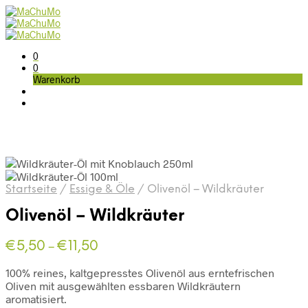
0
0
Warenkorb
Startseite
/
Essige & Öle
/
Olivenöl – Wildkräuter
Olivenöl – Wildkräuter
€
5,50
€
11,50
–
100% reines, kaltgepresstes Olivenöl aus erntefrischen
Oliven mit ausgewählten essbaren Wildkräutern
aromatisiert.